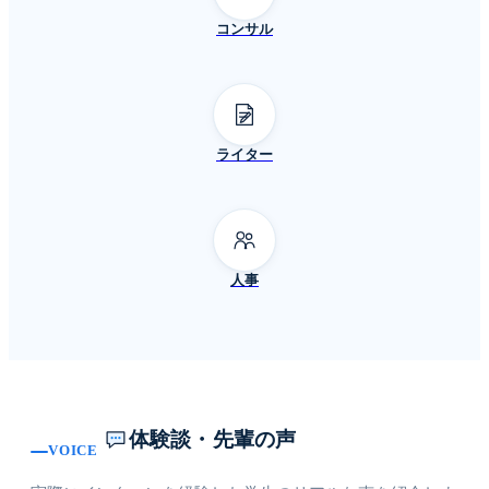
コンサル
ライター
人事
体験談・先輩の声
VOICE