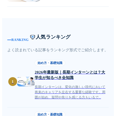
人気ランキング
RANKING
よく読まれている記事をランキング形式でご紹介します。
始め方・基礎知識
2026年最新版｜長期インターンとは？大
学生が知るべき全知識
1
長期インターンは、変化の激しい現代において
将来のキャリアを左右する重要な経験です。周
囲が始め、疑問や焦りを感じる方もいるで...
始め方・基礎知識