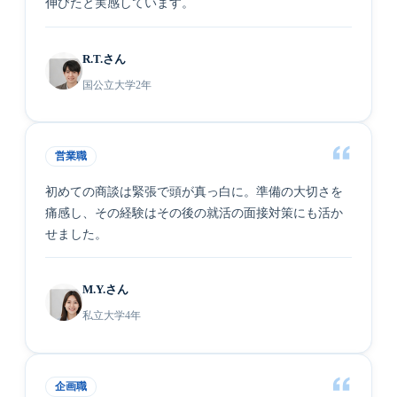
伸びたと実感しています。
R.T.さん
国公立大学2年
営業職
初めての商談は緊張で頭が真っ白に。準備の大切さを
痛感し、その経験はその後の就活の面接対策にも活か
せました。
M.Y.さん
私立大学4年
企画職