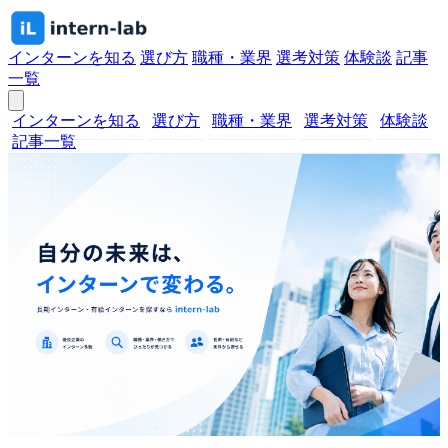
インターンを知る
選び方
職種・業界
選考対策
体験談
記事
一覧
インターンを知る
選び方
職種・業界
選考対策
体験談
記事一覧
自分に合うインターンの選び方メデ